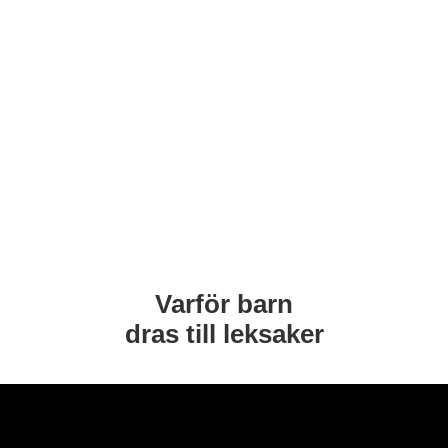
Varför barn
dras till leksaker