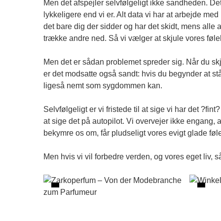
Men det afspejler selvfølgeligt ikke sandheden. Det 
lykkeligere end vi er. Alt data vi har at arbejde me
det bare dig der sidder og har det skidt, mens alle and
trække andre ned. Så vi vælger at skjule vores føle
Men det er sådan problemet spreder sig. Når du skj
er det modsatte også sandt: hvis du begynder at stå
ligeså nemt som sygdommen kan.
Selvfølgeligt er vi fristede til at sige vi har det ?
at sige det på autopilot. Vi overvejer ikke engang, 
bekymre os om, får pludseligt vores evigt glade føle
Men hvis vi vil forbedre verden, og vores eget liv, 