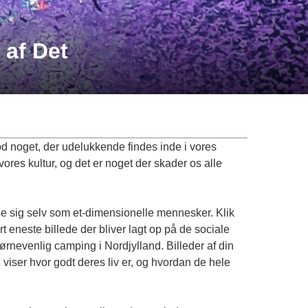
 af Det
imod noget, der udelukkende findes inde i vores
ores kultur, og det er noget der skader os alle
 vise sig selv som et-dimensionelle mennesker. Klik
 eneste billede der bliver lagt op på de sociale
ørnevenlig camping i Nordjylland
. Billeder af din
le viser hvor godt deres liv er, og hvordan de hele