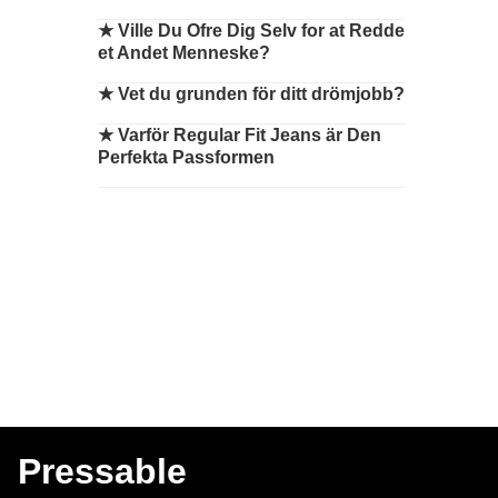
★
Ville Du Ofre Dig Selv for at Redde
et Andet Menneske?
★
Vet du grunden för ditt drömjobb?
★
Varför Regular Fit Jeans är Den
Perfekta Passformen
Pressable