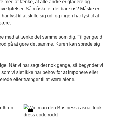
ære med at tænke, at alle andre er gladere og
gative følelser. Så måske er det bare os? Måske er
 lyst til at skille sig ud, og ingen har lyst til at
 bære.
andre med at tænke det samme som dig. Til gengæld
gt mod på at gøre det samme. Kuren kan sprede sig
ngige. Når vi har sagt det nok gange, så begynder vi
 som vi slet ikke har behov for at imponere eller
erede eller trænger til at være alene.