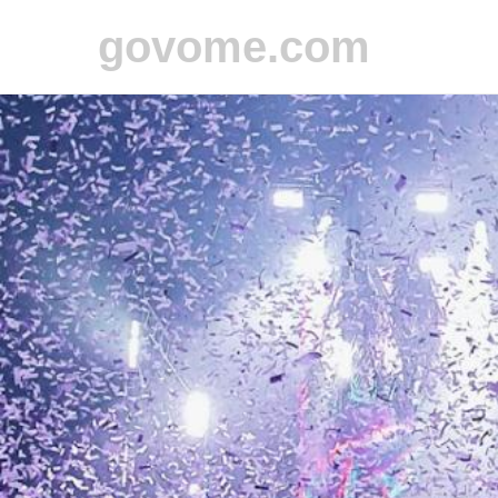
govome.com