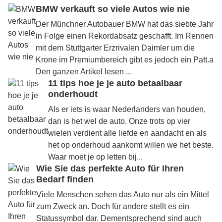
BMW verkauft so viele Autos wie nie
Der Münchner Autobauer BMW hat das siebte Jahr
in Folge einen Rekordabsatz geschafft. Im Rennen
mit dem Stuttgarter Erzrivalen Daimler um die
Krone im Premiumbereich gibt es jedoch ein Patt.a
Den ganzen Artikel lesen ...
11 tips hoe je je auto betaalbaar
onderhoudt
Als er iets is waar Nederlanders van houden,
dan is het wel de auto. Onze trots op vier
wielen verdient alle liefde en aandacht en als
het op onderhoud aankomt willen we het beste.
Waar moet je op letten bij...
Wie Sie das perfekte Auto für Ihren
Bedarf finden
Viele Menschen sehen das Auto nur als ein Mittel
zum Zweck an. Doch für andere stellt es ein
Statussymbol dar. Dementsprechend sind auch