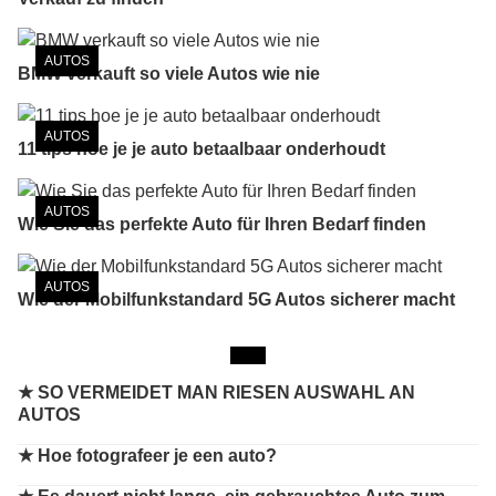
AUTOS
BMW verkauft so viele Autos wie nie
AUTOS
11 tips hoe je je auto betaalbaar onderhoudt
AUTOS
Wie Sie das perfekte Auto für Ihren Bedarf finden
AUTOS
Wie der Mobilfunkstandard 5G Autos sicherer macht
★ SO VERMEIDET MAN RIESEN AUSWAHL AN
AUTOS
★ Hoe fotografeer je een auto?