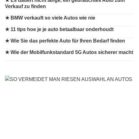
★ Es dauert nicht lange, ein gebrauchtes Auto zum
Verkauf zu finden
★ BMW verkauft so viele Autos wie nie
★ 11 tips hoe je je auto betaalbaar onderhoudt
★ Wie Sie das perfekte Auto für Ihren Bedarf finden
★ Wie der Mobilfunkstandard 5G Autos sicherer macht