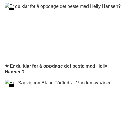
★ Er du klar for å oppdage det beste med Helly
Hansen?