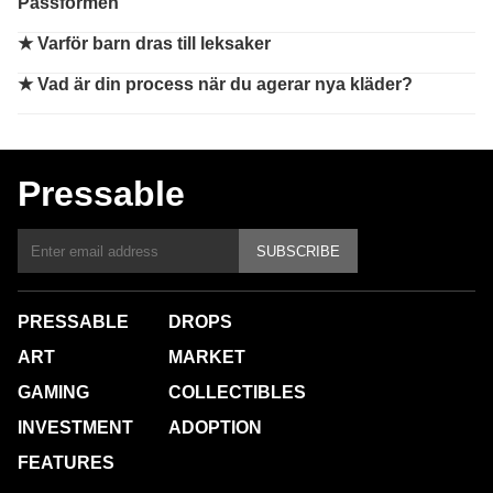
Passformen
★
Varför barn dras till leksaker
★
Vad är din process när du agerar nya kläder?
Pressable
SUBSCRIBE
PRESSABLE
DROPS
ART
MARKET
GAMING
COLLECTIBLES
INVESTMENT
ADOPTION
FEATURES