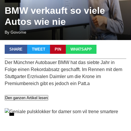
BMW verkauft so viele
Autos wie nie
By Govome
SHARE
TWEET
PIN
WHATSAPP
Der Münchner Autobauer BMW hat das siebte Jahr in
Folge einen Rekordabsatz geschafft. Im Rennen mit dem
Stuttgarter Erzrivalen Daimler um die Krone im
Premiumbereich gibt es jedoch ein Patt.a
Den ganzen Artikel lesen