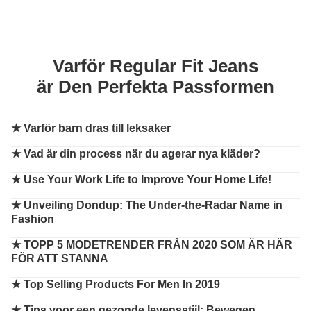
Varför Regular Fit Jeans
är Den Perfekta Passformen
★
Varför barn dras till leksaker
★
Vad är din process när du agerar nya kläder?
★
Use Your Work Life to Improve Your Home Life!
★
Unveiling Dondup: The Under-the-Radar Name in
Fashion
★
TOPP 5 MODETRENDER FRÅN 2020 SOM ÄR HÄR
FÖR ATT STANNA
★
Top Selling Products For Men In 2019
★
Tips voor een gezonde levensstijl: Bewegen