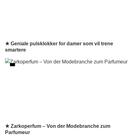
★ Geniale pulsklokker for damer som vil trene
smartere
★ Zarkoperfum – Von der Modebranche zum
Parfumeur