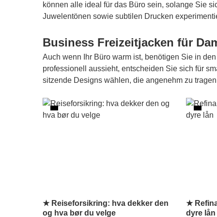
können alle ideal für das Büro sein, solange Sie si
Juwelentönen sowie subtilen Drucken experimentie
Business Freizeitjacken für Da
Auch wenn Ihr Büro warm ist, benötigen Sie in de
professionell aussieht, entscheiden Sie sich für 
sitzende Designs wählen, die angenehm zu tragen 
★ Reiseforsikring: hva dekker den
★ Refina
og hva bør du velge
dyre lån