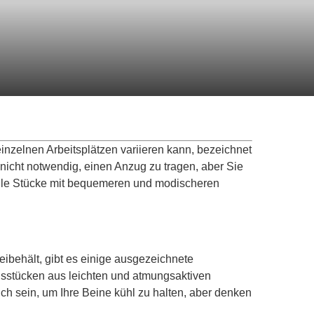
inzelnen Arbeitsplätzen variieren kann, bezeichnet
s nicht notwendig, einen Anzug zu tragen, aber Sie
nelle Stücke mit bequemeren und modischeren
ibehält, gibt es einige ausgezeichnete
gsstücken aus leichten und atmungsaktiven
h sein, um Ihre Beine kühl zu halten, aber denken