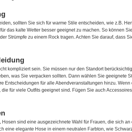
ng
leiden, sollten Sie sich für warme Stile entscheiden, wie z.B. H
für das kalte Wetter besser geeignet zu machen. So können Si
oder Strümpfe zu einem Rock tragen. Achten Sie darauf, dass S
leidung
ht kompliziert sein. Sie müssen nur den Standort berücksichtig
eben, was Sie verpacken sollten. Dann wählen Sie geeignete S
re Entscheidungen für alle Abendveranstaltungen hinzu. Wenn d
, die für viele Outfits geeignet sind. Fügen Sie auch Accessoir
en
, Hosen sind eine ausgezeichnete Wahl für Frauen, die sich an
ch eine elegante Hose in einem neutralen Farbton, wie Schwarz