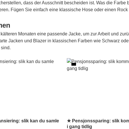
cherstellen, dass der Ausschnitt bescheiden ist. Was die Farbe b
ren. Fügen Sie einfach eine klassische Hose oder einen Rock 
men
n kälteren Monaten eine passende Jacke, um zur Arbeit und zu
smarte Jacken und Blazer in klassischen Farben wie Schwarz ode
sind.
nsiering: slik kan du samle
★ Pensjonssparing: slik ko
i gang tidlig