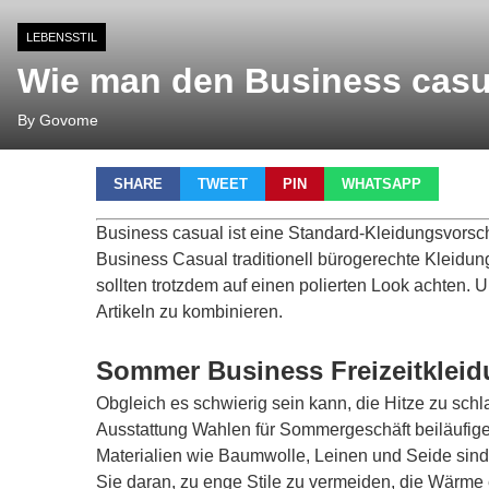
LEBENSSTIL
Wie man den Business casua
By Govome
SHARE
TWEET
PIN
WHATSAPP
Business casual ist eine Standard-Kleidungsvorsch
Business Casual traditionell bürogerechte Kleidung,
sollten trotzdem auf einen polierten Look achten.
Artikeln zu kombinieren.
Sommer Business Freizeitklei
Obgleich es schwierig sein kann, die Hitze zu sch
Ausstattung Wahlen für Sommergeschäft beiläufige
Materialien wie Baumwolle, Leinen und Seide sind
Sie daran, zu enge Stile zu vermeiden, die Wärme