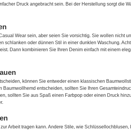
nfacher Druck angebracht sein. Bei der Herstellung sorgt die W
en
sual Wear sein, aber seien Sie vorsichtig. Sie wollen nicht un
nen schlanken oder dünnen Stil in einer dunklen Waschung. Acht
eist. Dann kombinieren Sie Ihren Denim einfach mit einem ele
rauen
entscheiden, können Sie entweder einen klassischen Baumwollsti
in Baumwollhemd entscheiden, sollten Sie Ihren Gesamteindru
en, sollten Sie aus Spaß einen Farbpop oder einen Druck hin
r.
uen
zur Arbeit tragen kann. Andere Stile, wie Schlüssellochblusen,