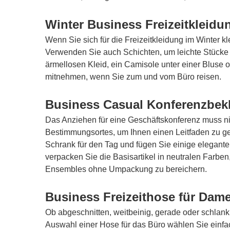
Winter Business Freizeitkleidu
Wenn Sie sich für die Freizeitkleidung im Winter k
Verwenden Sie auch Schichten, um leichte Stücke 
ärmellosen Kleid, ein Camisole unter einer Bluse 
mitnehmen, wenn Sie zum und vom Büro reisen.
Business Casual Konferenzbek
Das Anziehen für eine Geschäftskonferenz muss nic
Bestimmungsortes, um Ihnen einen Leitfaden zu g
Schrank für den Tag und fügen Sie einige elegante
verpacken Sie die Basisartikel in neutralen Farben
Ensembles ohne Umpackung zu bereichern.
Business Freizeithose für Dam
Ob abgeschnitten, weitbeinig, gerade oder schlank
Auswahl einer Hose für das Büro wählen Sie einfa