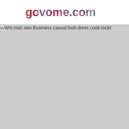
govome.com