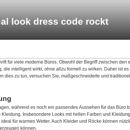
l look dress code rockt
rift für viele moderne Büros. Obwohl der Begriff zwischen den e
 die intelligent wirkt, ohne allzu formell zu wirken. Daher ist e
 Um dies zu tun, versuchen Sie, maßgeschneiderte und traditio
dung
lagen, während es noch ein passendes Aussehen für das Büro be
 Kleidung. Insbesondere Looks mit hellen Farben und Kleidun
 ideal für warmes Wetter. Auch
Kleider
und Röcke können nützlic
 erzeugen können.