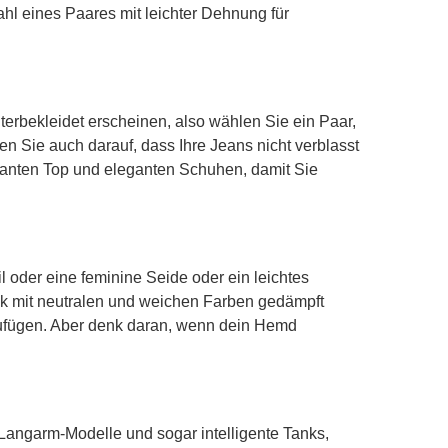
ahl eines Paares mit leichter Dehnung für
terbekleidet erscheinen, also wählen Sie ein Paar,
en Sie auch darauf, dass Ihre Jeans nicht verblasst
ganten Top und eleganten Schuhen, damit Sie
l oder eine feminine Seide oder ein leichtes
ck mit neutralen und weichen Farben gedämpft
zufügen. Aber denk daran, wenn dein Hemd
 Langarm-Modelle und sogar intelligente Tanks,