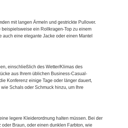
emden mit langen Ärmeln und gestrickte Pullover.
e beispielsweise ein Rollkragen-Top zu einem
ie auch eine elegante Jacke oder einen Mantel
en, einschließlich des Wetter/Klimas des
tücke aus Ihrem üblichen Business-Casual-
ie Konferenz einige Tage oder länger dauert,
es wie Schals oder Schmuck hinzu, um Ihre
 eine legere Kleiderordnung halten müssen. Bei der
 oder Braun, oder einen dunklen Farbton, wie