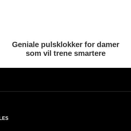
Geniale pulsklokker for damer
som vil trene smartere
LES