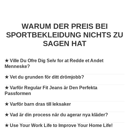
WARUM DER PREIS BEI
SPORTBEKLEIDUNG NICHTS ZU
SAGEN HAT
★
Ville Du Ofre Dig Selv for at Redde et Andet
Menneske?
★
Vet du grunden för ditt drömjobb?
★
Varför Regular Fit Jeans är Den Perfekta
Passformen
★
Varför barn dras till leksaker
★
Vad är din process när du agerar nya kläder?
★
Use Your Work Life to Improve Your Home Life!