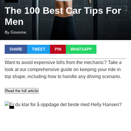
The 100 Best Car Tips For
Men
By Govome
SHARE
TWEET
PIN
WHATSAPP
Want to avoid expensive bills from the mechanic? Take a
look at our comprehensive guide on keeping your ride in
top shape, including how to handle any driving scenario.
Read the full article