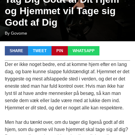
og Hjemmet vil Tage sig
Godt af Dig
By Govome
SHARE
TWEET
PIN
WHATSAPP
Der er ikke noget bedre, end at komme hjem efter en lang
dag, og bare kunne slappe fuldstændigt af. Hjemmet er det
tryggeste og mest afslappede sted i verden, og det er det
eneste sted man har fuld kontrol over. Hvis man ikke har
lyst til at have andre mennesker på besøg, så kan man
sende dem væk eller lade være med at lukke dem ind.
Hjemmet er
dit
sted, og det er noget alle kan respektere.
Men har du tænkt over, om du tager dig ligeså godt af dit
hjem, som du gerne vil have hjemmet skal tage sig af dig?