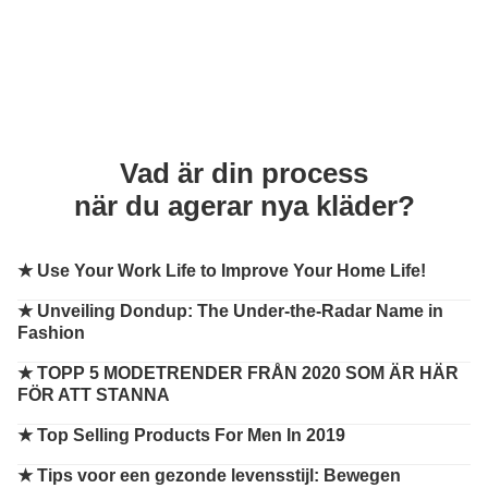
Vad är din process
när du agerar nya kläder?
★
Use Your Work Life to Improve Your Home Life!
★
Unveiling Dondup: The Under-the-Radar Name in
Fashion
★
TOPP 5 MODETRENDER FRÅN 2020 SOM ÄR HÄR
FÖR ATT STANNA
★
Top Selling Products For Men In 2019
★
Tips voor een gezonde levensstijl: Bewegen