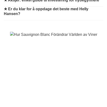
★
Aksjer: enkel guide til investering for nybegynnere
★
Er du klar for å oppdage det beste med Helly
Hansen?