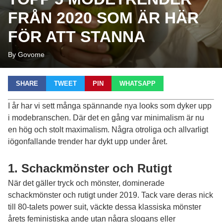
FRÅN 2020 SOM ÄR HÄR
FÖR ATT STANNA
By Govome
SHARE
TWEET
PIN
WHATSAPP
I år har vi sett många spännande nya looks som dyker upp
i modebranschen. Där det en gång var minimalism är nu
en hög och stolt maximalism. Några otroliga och allvarligt
iögonfallande trender har dykt upp under året.
1. Schackmönster och Rutigt
När det gäller tryck och mönster, dominerade
schackmönster och rutigt under 2019. Tack vare deras nick
till 80-talets power suit, väckte dessa klassiska mönster
årets feministiska ande utan några slogans eller