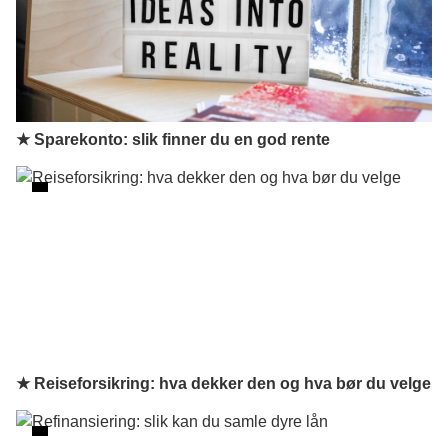
★ Sparekonto: slik finner du en god rente
★ Reiseforsikring: hva dekker den og hva bør du velge