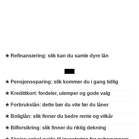
★ Refinansiering: slik kan du samle dyre lån
★
Pensjonssparing: slik kommer du i gang tidlig
★
Kredittkort: fordeler, ulemper og gode valg
★
Forbrukslån: dette bør du vite før du låner
★
Boliglån: slik finner du bedre rente og vilkår
★
Bilforsikring: slik finner du riktig dekning