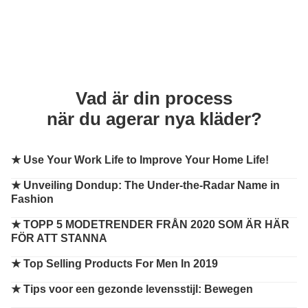
Vad är din process
när du agerar nya kläder?
★
Use Your Work Life to Improve Your Home Life!
★
Unveiling Dondup: The Under-the-Radar Name in
Fashion
★
TOPP 5 MODETRENDER FRÅN 2020 SOM ÄR HÄR
FÖR ATT STANNA
★
Top Selling Products For Men In 2019
★
Tips voor een gezonde levensstijl: Bewegen