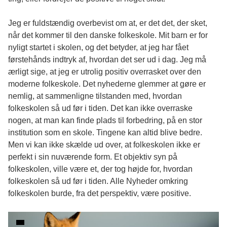
Jeg er fuldstændig overbevist om at, er det det, der sket,
når det kommer til den danske folkeskole. Mit barn er for
nyligt startet i skolen, og det betyder, at jeg har fået
førstehånds indtryk af, hvordan det ser ud i dag. Jeg må
ærligt sige, at jeg er utrolig positiv overrasket over den
moderne folkeskole. Det nyhederne glemmer at gøre er
nemlig, at sammenligne tilstanden med, hvordan
folkeskolen så ud før i tiden. Det kan ikke overraske
nogen, at man kan finde plads til forbedring, på en stor
institution som en skole. Tingene kan altid blive bedre.
Men vi kan ikke skælde ud over, at folkeskolen ikke er
perfekt i sin nuværende form. Et objektiv syn på
folkeskolen, ville være et, der tog højde for, hvordan
folkeskolen så ud før i tiden. Alle Nyheder omkring
folkeskolen burde, fra det perspektiv, være positive.