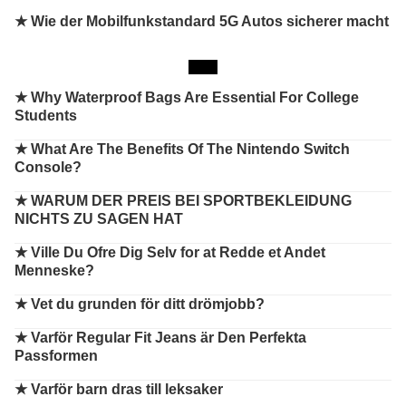
★ Wie der Mobilfunkstandard 5G Autos sicherer macht
★
Why Waterproof Bags Are Essential For College
Students
★
What Are The Benefits Of The Nintendo Switch
Console?
★
WARUM DER PREIS BEI SPORTBEKLEIDUNG
NICHTS ZU SAGEN HAT
★
Ville Du Ofre Dig Selv for at Redde et Andet
Menneske?
★
Vet du grunden för ditt drömjobb?
★
Varför Regular Fit Jeans är Den Perfekta
Passformen
★
Varför barn dras till leksaker