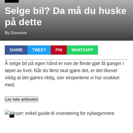
Selge bil? Da må du huske
på dette
By Govome
SHARE
TWEET
PIN
WHATSAPP
Å selge bil på egen hånd er noe de fleste gjør få ganger i
løpet av livet. Når du først skal gjøre det, er det likevel
viktig at det gjøres riktig, sier ekspertene vi har snakket
med.
Les hele artikkelen