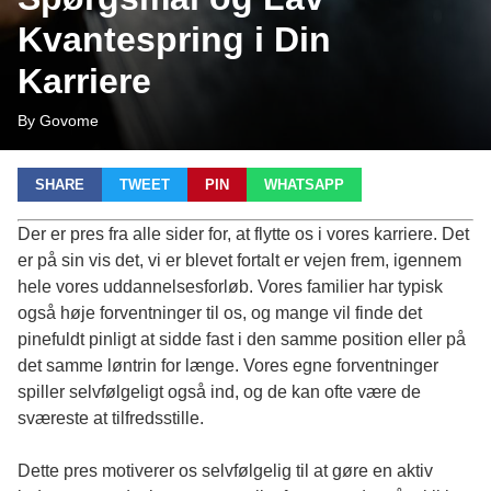
Kvantespring i Din
Karriere
By Govome
SHARE
TWEET
PIN
WHATSAPP
Der er pres fra alle sider for, at flytte os i vores karriere. Det
er på sin vis det, vi er blevet fortalt er vejen frem, igennem
hele vores uddannelsesforløb. Vores familier har typisk
også høje forventninger til os, og mange vil finde det
pinefuldt pinligt at sidde fast i den samme position eller på
det samme løntrin for længe. Vores egne forventninger
spiller selvfølgeligt også ind, og de kan ofte være de
sværeste at tilfredsstille.
Dette pres motiverer os selvfølgelig til at gøre en aktiv