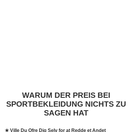
WARUM DER PREIS BEI
SPORTBEKLEIDUNG NICHTS ZU
SAGEN HAT
★
Ville Du Ofre Dig Selv for at Redde et Andet