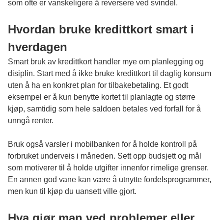
som ofte er vanskeligere å reversere ved svindel.
Hvordan bruke kredittkort smart i
hverdagen
Smart bruk av kredittkort handler mye om planlegging og
disiplin. Start med å ikke bruke kredittkort til daglig konsum
uten å ha en konkret plan for tilbakebetaling. Et godt
eksempel er å kun benytte kortet til planlagte og større
kjøp, samtidig som hele saldoen betales ved forfall for å
unngå renter.
Bruk også varsler i mobilbanken for å holde kontroll på
forbruket underveis i måneden. Sett opp budsjett og mål
som motiverer til å holde utgifter innenfor rimelige grenser.
En annen god vane kan være å utnytte fordelsprogrammer,
men kun til kjøp du uansett ville gjort.
Hva gjør man ved problemer eller