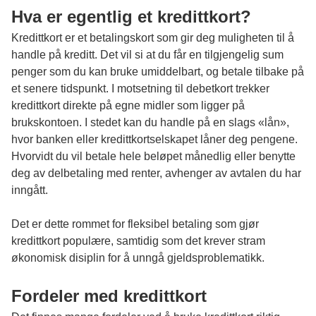
Hva er egentlig et kredittkort?
Kredittkort er et betalingskort som gir deg muligheten til å
handle på kreditt. Det vil si at du får en tilgjengelig sum
penger som du kan bruke umiddelbart, og betale tilbake på
et senere tidspunkt. I motsetning til debetkort trekker
kredittkort direkte på egne midler som ligger på
brukskontoen. I stedet kan du handle på en slags «lån»,
hvor banken eller kredittkortselskapet låner deg pengene.
Hvorvidt du vil betale hele beløpet månedlig eller benytte
deg av delbetaling med renter, avhenger av avtalen du har
inngått.
Det er dette rommet for fleksibel betaling som gjør
kredittkort populære, samtidig som det krever stram
økonomisk disiplin for å unngå gjeldsproblematikk.
Fordeler med kredittkort