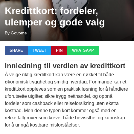
Kredittkort: fordeler,
ulemper og gode valg
By Govome
SHARE
TWEET
PIN
WHATSAPP
Innledning til verdien av kredittkort
Å velge riktig
kredittkort
kan være en nøkkel til både
økonomisk trygghet og smidig hverdag. For mange kan et
kredittkort oppleves som en praktisk løsning for å håndtere
uforutsette utgifter, sikre trygg netthandel, og oppnå
fordeler som cashback eller reiseforsikring uten ekstra
kostnad. Men denne typen kort kommer også med en
rekke fallgruver som krever både bevissthet og kunnskap
for å unngå kostbare misforståelser.