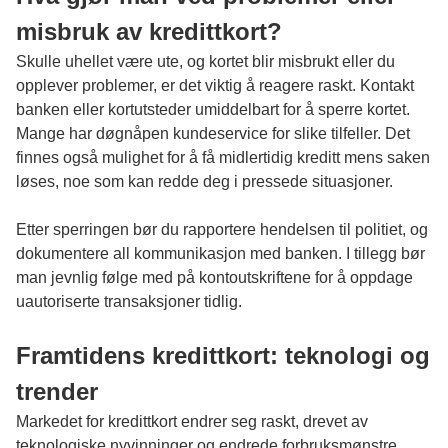
misbruk av kredittkort?
Skulle uhellet være ute, og kortet blir misbrukt eller du
opplever problemer, er det viktig å reagere raskt. Kontakt
banken eller kortutsteder umiddelbart for å sperre kortet.
Mange har døgnåpen kundeservice for slike tilfeller. Det
finnes også mulighet for å få midlertidig kreditt mens saken
løses, noe som kan redde deg i pressede situasjoner.
Etter sperringen bør du rapportere hendelsen til politiet, og
dokumentere all kommunikasjon med banken. I tillegg bør
man jevnlig følge med på kontoutskriftene for å oppdage
uautoriserte transaksjoner tidlig.
Framtidens kredittkort: teknologi og
trender
Markedet for kredittkort endrer seg raskt, drevet av
teknologiske nyvinninger og endrede forbruksmønstre.