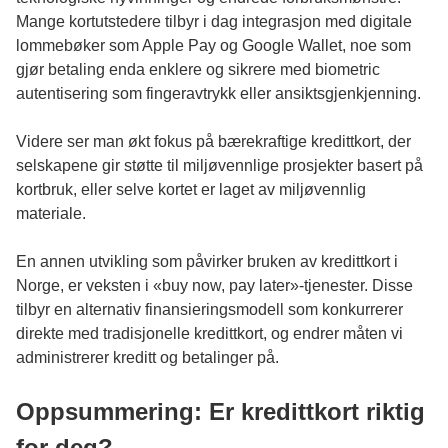
Mange kortutstedere tilbyr i dag integrasjon med digitale
lommebøker som Apple Pay og Google Wallet, noe som
gjør betaling enda enklere og sikrere med biometric
autentisering som fingeravtrykk eller ansiktsgjenkjenning.
Videre ser man økt fokus på bærekraftige kredittkort, der
selskapene gir støtte til miljøvennlige prosjekter basert på
kortbruk, eller selve kortet er laget av miljøvennlig
materiale.
En annen utvikling som påvirker bruken av kredittkort i
Norge, er veksten i «buy now, pay later»-tjenester. Disse
tilbyr en alternativ finansieringsmodell som konkurrerer
direkte med tradisjonelle kredittkort, og endrer måten vi
administrerer kreditt og betalinger på.
Oppsummering: Er kredittkort riktig
for deg?