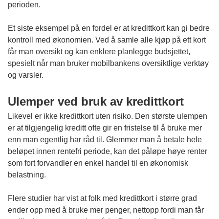
perioden.
Et siste eksempel på en fordel er at kredittkort kan gi bedre
kontroll med økonomien. Ved å samle alle kjøp på ett kort
får man oversikt og kan enklere planlegge budsjettet,
spesielt når man bruker mobilbankens oversiktlige verktøy
og varsler.
Ulemper ved bruk av kredittkort
Likevel er ikke kredittkort uten risiko. Den største ulempen
er at tilgjengelig kreditt ofte gir en fristelse til å bruke mer
enn man egentlig har råd til. Glemmer man å betale hele
beløpet innen rentefri periode, kan det påløpe høye renter
som fort forvandler en enkel handel til en økonomisk
belastning.
Flere studier har vist at folk med kredittkort i større grad
ender opp med å bruke mer penger, nettopp fordi man får