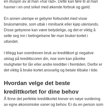
en illusjon av at man «har råd». Dette kan føre til at man
havner i en ond sirkel med økende forbruk og gjeld.
En annen ulempe er gebyrer forbundet med visse
bruksmønstre, som uttak i minibank eller kjøp utenlands.
Disse gebyrene kan være betydelige, og det er viktig å
sette seg inn i betingelsene før man bruker kortet i
utlandet.
I tillegg kan overdreven bruk av kredittkort gi negative
utslag på kredittscoren din, noe som kan påvirke
muligheter for lån eller andre kreditter i fremtiden. Derfor er
det viktig å bruke kortet ansvarlig og betale tilbake i tide.
Hvordan velge det beste
kredittkortet for dine behov
Å finne det perfekte kredittkortet krever en nøye vurdering
av egne økonomiske vaner og behov. Er du en person som